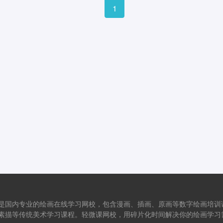
1
是国内专业的绘画在线学习网校，包含漫画、插画、原画等数字绘画培训
素描等传统美术学习课程。轻微课网校，用碎片化时间解决你的绘画学习