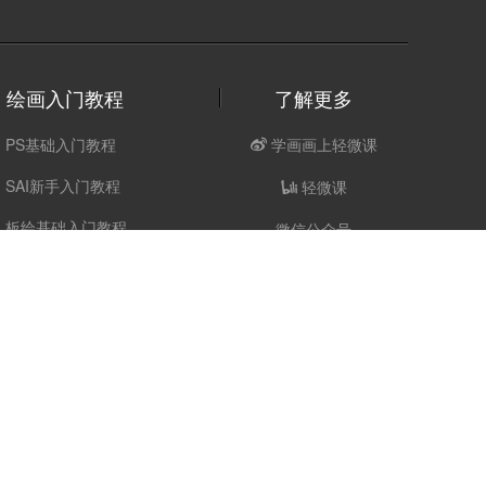
绘画入门教程
了解更多
PS基础入门教程
学画画上轻微课
SAI新手入门教程
轻微课
板绘基础入门教程
微信公众号
线稿基础入门教程
动漫人体基础教程