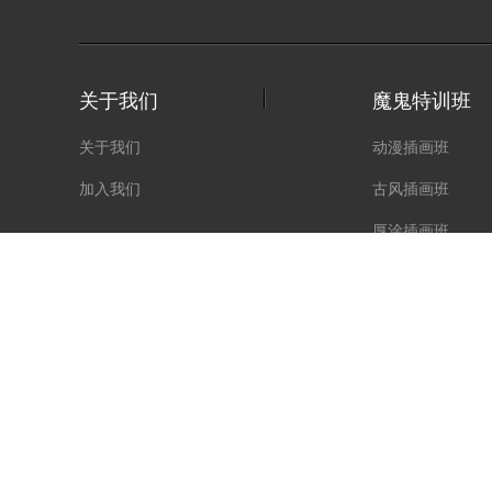
关于我们
魔鬼特训班
关于我们
动漫插画班
加入我们
古风插画班
厚涂插画班
角色原画班
动漫人体班