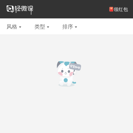
注册/登录
领红包
风格
类型
排序