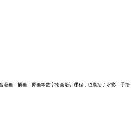
含漫画、插画、原画等数字绘画培训课程，也囊括了水彩、手绘