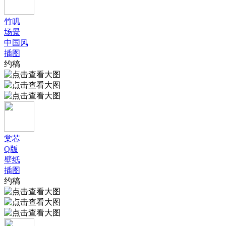
竹叽
场景
中国风
插图
约稿
棠芯
Q版
壁纸
插图
约稿