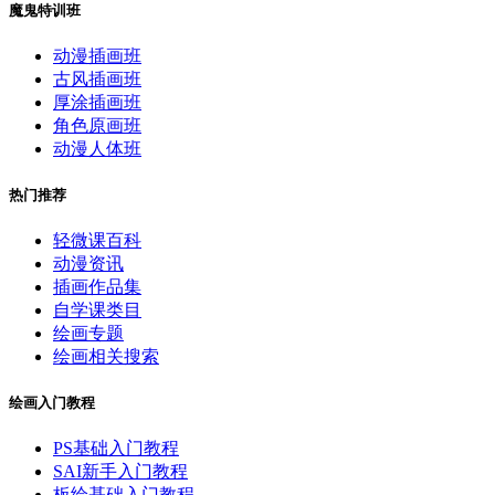
魔鬼特训班
动漫插画班
古风插画班
厚涂插画班
角色原画班
动漫人体班
热门推荐
轻微课百科
动漫资讯
插画作品集
自学课类目
绘画专题
绘画相关搜索
绘画入门教程
PS基础入门教程
SAI新手入门教程
板绘基础入门教程