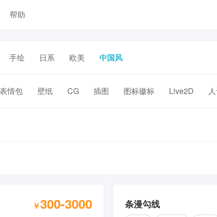
帮助
手绘
日系
欧美
中国风
表情包
壁纸
CG
插图
图标徽标
Live2D
人
300-3000
条漫勾线
￥