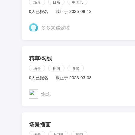
场景
日系
中国风
0人已报名
截止于 2025-06-12
多多来巡逻啦
精草/勾线
场景
插图
条漫
0人已报名
截止于 2023-03-08
炮炮
场景插画
场景
中国风
插图