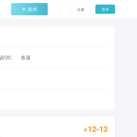
发布
登录
注册
设OC
条漫
12-13
￥