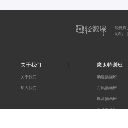
轻微课
彩铅、
关于我们
魔鬼特训班
关于我们
动漫插画班
加入我们
古风插画班
厚涂插画班
角色原画班
动漫人体班