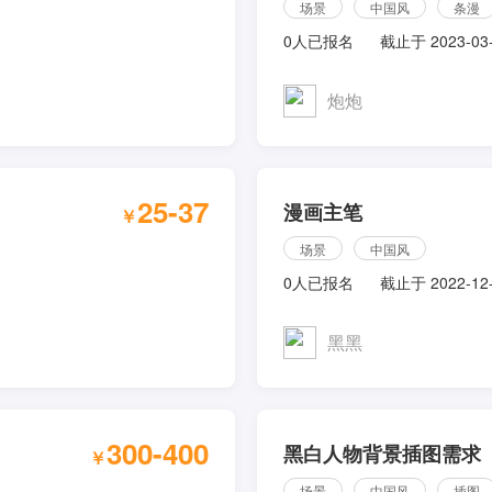
场景
中国风
条漫
0人已报名
截止于 2023-03
炮炮
25-37
漫画主笔
￥
场景
中国风
0人已报名
截止于 2022-12
黑黑
300-400
黑白人物背景插图需求
￥
场景
中国风
插图