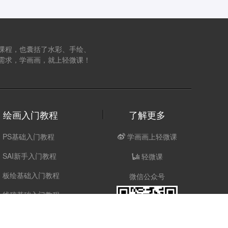
课程，也囊括了水彩、手绘、
需求，学画画，就上轻微课！
绘画入门教程
了解更多
PS基础入门教程
学画画上轻微课
SAI新手入门教程
轻微课
板绘基础入门教程
微信公众号
线稿基础入门教程
动漫人体基础教程