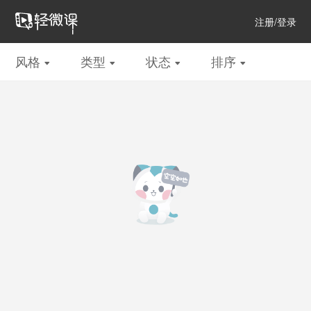
注册/登录
领红包
风格
类型
状态
排序