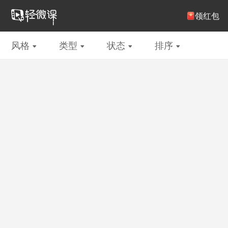
注册/登录
领红包
风格
类型
状态
排序