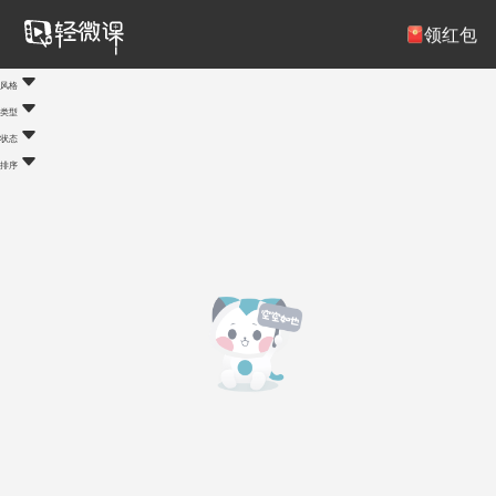
注册/登录
领红包
风格
类型
状态
排序