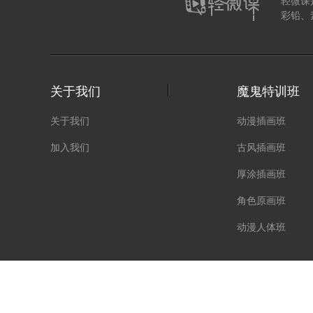
轻微课
彩铅、
关于我们
魔鬼特训班
关于我们
动漫插画班
加入我们
古风插画班
厚涂插画班
角色原画班
动漫人体班