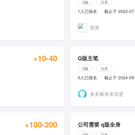
Q版
日系
1人已报名
截止于 2022-07
黑黑
10-40
Q版主笔
￥
Q版
日系
0人已报名
截止于 2024-09
多多酱来来巡逻
100-200
公司需要 q版全身
￥
Q版
日系