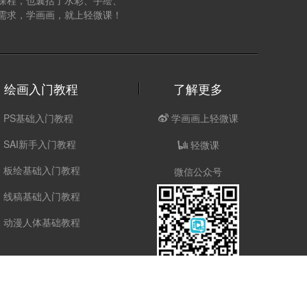
课程，也囊括了水彩、手绘、
需求，学画画，就上轻微课！
绘画入门教程
了解更多
PS基础入门教程
学画画上轻微课
SAI新手入门教程
轻微课
板绘基础入门教程
微信公众号
线稿基础入门教程
动漫人体基础教程