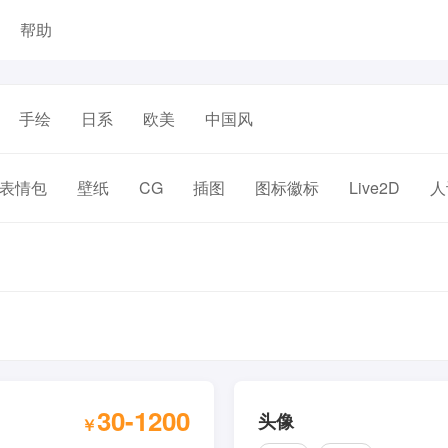
帮助
手绘
日系
欧美
中国风
表情包
壁纸
CG
插图
图标徽标
Live2D
人
30-1200
头像
￥