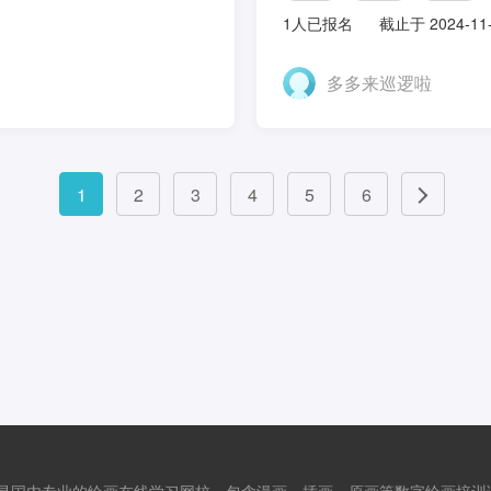
1人已报名
截止于 2024-11
多多来巡逻啦
1
2
3
4
5
6