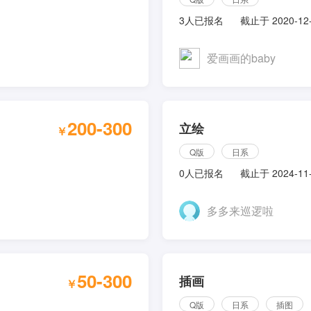
3人已报名
截止于 2020-12
爱画画的baby
200-300
立绘
￥
Q版
日系
0人已报名
截止于 2024-11
多多来巡逻啦
50-300
插画
￥
Q版
日系
插图